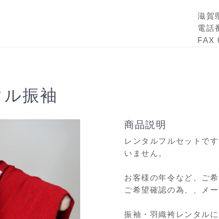
滋賀
電話番
FAX 
ンタル振袖
商品説明
レンタルフルセットです
いません。
お客様の年令など、ご希
ご希望確認の為、、メー
振袖・羽織袴レンタルに