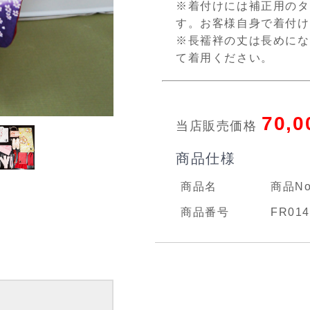
※着付けには補正用のタ
す。お客様自身で着付け
※長襦袢の丈は長めにな
て着用ください。
70,
当店販売価格
商品仕様
商品名
商品N
商品番号
FR014
る