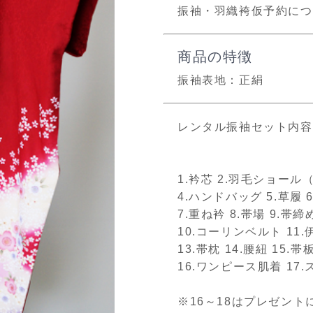
振袖・羽織袴仮予約につ
商品の特徴
振袖表地：正絹
レンタル振袖セット内容
1.衿芯 2.羽毛ショー
4.ハンドバッグ 5.草履 
7.重ね衿 8.帯場 9.帯締
10.コーリンベルト 11.
13.帯枕 14.腰紐 15.帯
16.ワンピース肌着 17.
※16～18はプレゼント